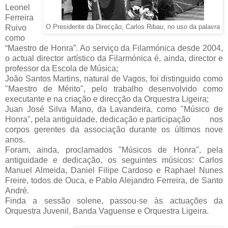
Leonel
Ferreira
Ruivo
O Presidente da Direcção, Carlos Ribau, no uso da palavra
como
“Maestro de Honra”. Ao serviço da Filarmónica desde 2004,
o actual director artístico da Filarmónica é, ainda, director e
professor da Escola de Música;
João Santos Martins, natural de Vagos, foi distinguido como
"Maestro de Mérito", pelo trabalho desenvolvido como
executante e na criação e direcção da Orquestra Ligeira;
Juan José Silva Mano, da Lavandeira, como "Músico de
Honra", pela antiguidade, dedicação e participação nos
corpos gerentes da associação durante os últimos nove
anos.
Foram, ainda, proclamados "Músicos de Honra", pela
antiguidade e dedicação, os seguintes músicos: Carlos
Manuel Almeida, Daniel Filipe Cardoso e Raphael Nunes
Freire, todos de Ouca, e Pablo Alejandro Ferreira, de Santo
André.
Finda a sessão solene, passou-se às actuações da
Orquestra Juvenil, Banda Vaguense e Orquestra Ligeira.