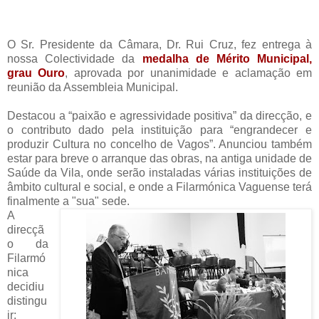
O Sr. Presidente da Câmara, Dr. Rui Cruz, fez entrega à
nossa Colectividade da
medalha de Mérito Municipal,
grau Ouro
, aprovada por unanimidade e aclamação em
reunião da Assembleia Municipal.
Destacou a “paixão e agressividade positiva” da direcção, e
o contributo dado pela instituição para “engrandecer e
produzir Cultura no concelho de Vagos”. Anunciou também
estar para breve o arranque das obras, na antiga unidade de
Saúde da Vila, onde serão instaladas várias instituições de
âmbito cultural e social, e onde a Filarmónica Vaguense terá
finalmente a "sua" sede.
A
direcçã
o da
Filarmó
nica
decidiu
distingu
ir: