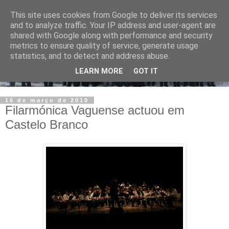
This site uses cookies from Google to deliver its services
and to analyze traffic. Your IP address and user-agent are
shared with Google along with performance and security
metrics to ensure quality of service, generate usage
statistics, and to detect and address abuse.
LEARN MORE
GOT IT
16 de março de 2010
Filarmónica Vaguense actuou em
Castelo Branco