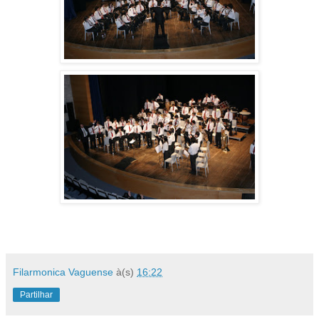
Filarmonica Vaguense
à(s)
16:22
Partilhar